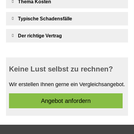
Thema Kosten
Typische Schadensfälle
Der richtige Vertrag
Keine Lust selbst zu rechnen?
Wir erstellen Ihnen gerne ein Vergleichsangebot.
An­ge­bot an­for­dern