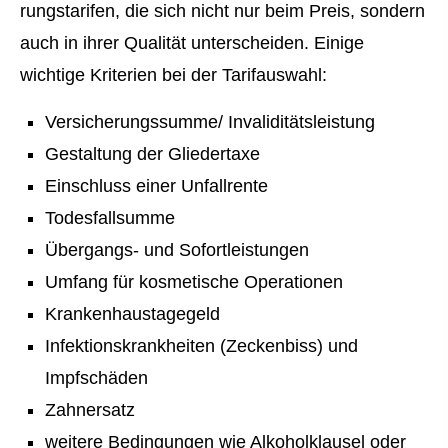
rungstarifen, die sich nicht nur beim Preis, sondern
auch in ihrer Qualität unterscheiden. Einige
wichtige Kriterien bei der Tarifauswahl:
Versicherungssumme/ Invaliditätsleistung
Gestaltung der Gliedertaxe
Einschluss einer Unfallrente
Todesfallsumme
Übergangs- und Sofortleistungen
Umfang für kosmetische Operationen
Krankenhaustagegeld
Infektionskrankheiten (Zeckenbiss) und
Impfschäden
Zahnersatz
weitere Bedingungen wie Alkoholklausel oder