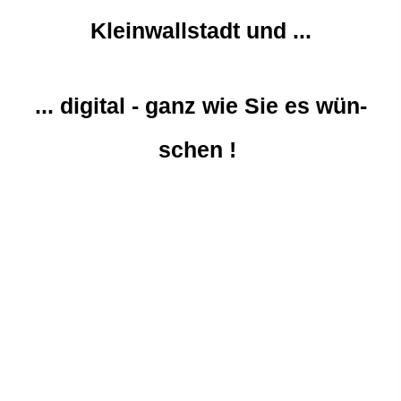
Kleinwallstadt und ...
... digital - ganz wie Sie es wün­
schen !