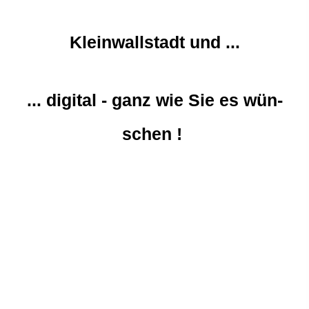
Kleinwallstadt und ...
... digital - ganz wie Sie es wün­
schen !